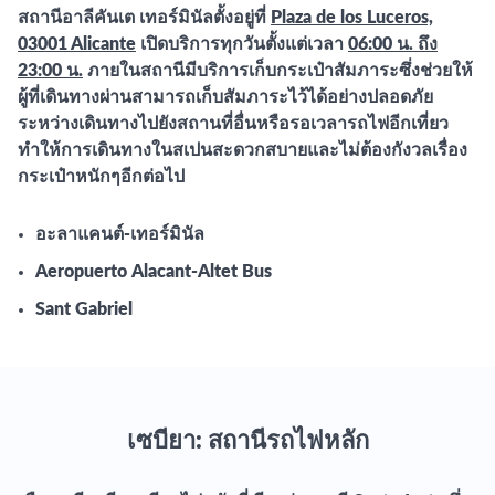
สถานีอาลีคันเต เทอร์มินัลตั้งอยู่ที่
Plaza de los Luceros,
03001 Alicante
เปิดบริการทุกวันตั้งแต่เวลา
06:00 น. ถึง
23:00 น.
ภายในสถานีมีบริการ
เก็บกระเป๋าสัมภาระ
ซึ่งช่วยให้
ผู้ที่เดินทางผ่านสามารถเก็บสัมภาระไว้ได้อย่างปลอดภัย
ระหว่างเดินทางไปยังสถานที่อื่นหรือรอเวลารถไฟอีกเที่ยว
ทำให้การเดินทางในสเปนสะดวกสบายและไม่ต้องกังวลเรื่อง
กระเป๋าหนักๆอีกต่อไป
อะลาแคนต์-เทอร์มินัล
Aeropuerto Alacant-Altet Bus
Sant Gabriel
เซบียา
: สถานีรถไฟหลัก