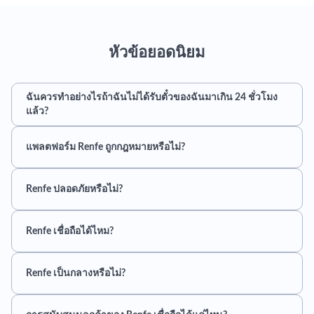
หัวข้อยอดนิยม
ฉันควรทำอย่างไรถ้าฉันไม่ได้รับตั๋วของฉันมาเกิน 24 ชั่วโมง
แล้ว?
แพลตฟอร์ม Renfe ถูกกฎหมายหรือไม่?
Renfe ปลอดภัยหรือไม่?
Renfe เชื่อถือได้ไหม?
Renfe เป็นกลางหรือไม่?