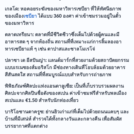
เกลโด
: หอคอยระฆังของมหาวิหารเซบียา ที่ให้ทัศนียภาพ
ของเมือง
เซบียา
ได้แบบ 360 องศา ค่าเข้าชมรวมอยู่ในตั๋ว
ของมหาวิหาร
ตลาดเทรียนา
: ตลาดที่มีชีวิตชีวาซึ่งเต็มไปด้วยผู้คนและมี
อาหารสด ๆ จากท้องถิ่น สถานที่ที่เหมาะแก่การลิ้มลองอา
หารเซบียาแท้ ๆ เช่น ตาปาสและซาลโมเรโจ่
ปลาซา เด อีสปันญ่า
: แลนด์มาร์กที่สวยงามด้วยสถาปัตยกรรม
แบบเรเนซองส์มอริสโก มีช่องทางเดินที่โอบล้อมด้วยอาคาร
สีสันสดใส สถานที่ที่สมบูรณ์แบบสำหรับการถ่ายภาพ
พิพิธภัณฑ์ศิลปะแห่งแอนดาลูเซีย
: เป็นที่เก็บรวบรวมผลงาน
ศิลปะจากศิลปินชื่อดังของสเปน ค่าเข้าชมฟรีสำหรับพลเมือง
สเปนและ €1.50 สำหรับนักท่องเที่ยว
บาริโอซานตาครูซ
: ย่านยิวเก่าแก่ที่เต็มไปด้วยถนนแคบๆ และ
บ้านที่มีเสน่ห์ สำรวจได้ทั้งกลางวันและกลางคืน เพื่อสัมผัส
บรรยากาศที่แตกต่าง