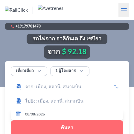

+19179701470
รถไฟจาก อาลิกันเต ถึง เซบียา
จาก
$ 92.18


1 ผู้โดยสาร
เที่ยวเดียว




ค้นหา