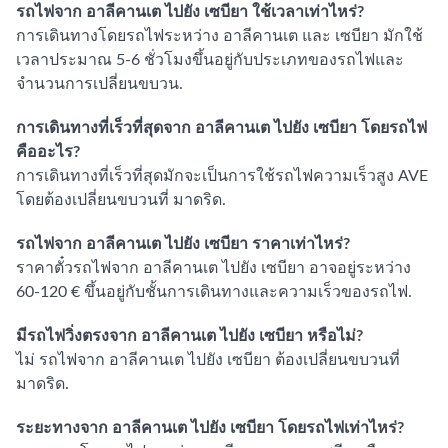
รถไฟจาก อาลีคานเต ไปยัง เซบียา ใช้เวลาเท่าไหร่?
การเดินทางโดยรถไฟระหว่าง อาลีคานเต และ เซบียา มักใช้
เวลาประมาณ 5-6 ชั่วโมงขึ้นอยู่กับประเภทของรถไฟและ
จำนวนการเปลี่ยนขบวน.
การเดินทางที่เร็วที่สุดจาก อาลีคานเต ไปยัง เซบียา โดยรถไฟ
คืออะไร?
การเดินทางที่เร็วที่สุดมักจะเป็นการใช้รถไฟความเร็วสูง AVE
โดยต้องเปลี่ยนขบวนที่ มาดริด.
รถไฟจาก อาลีคานเต ไปยัง เซบียา ราคาเท่าไหร่?
ราคาตั๋วรถไฟจาก อาลีคานเต ไปยัง เซบียา อาจอยู่ระหว่าง
60-120 € ขึ้นอยู่กับชั้นการเดินทางและความเร็วของรถไฟ.
มีรถไฟวิ่งตรงจาก อาลีคานเต ไปยัง เซบียา หรือไม่?
ไม่ รถไฟจาก อาลีคานเต ไปยัง เซบียา ต้องเปลี่ยนขบวนที่
มาดริด.
ระยะทางจาก อาลีคานเต ไปยัง เซบียา โดยรถไฟเท่าไหร่?