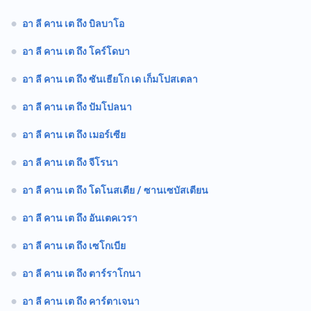
•
อา ลี คาน เต ถึง บิลบาโอ
•
อา ลี คาน เต ถึง โคร์โดบา
•
อา ลี คาน เต ถึง ซันเธียโก เด เก็มโปสเตลา
•
อา ลี คาน เต ถึง ปัมโปลนา
•
อา ลี คาน เต ถึง เมอร์เซีย
•
อา ลี คาน เต ถึง จีโรนา
•
อา ลี คาน เต ถึง โดโนสเตีย / ซานเซบัสเตียน
•
อา ลี คาน เต ถึง อันเตคเวรา
•
อา ลี คาน เต ถึง เซโกเบีย
•
อา ลี คาน เต ถึง ตาร์ราโกนา
•
อา ลี คาน เต ถึง คาร์ตาเจนา