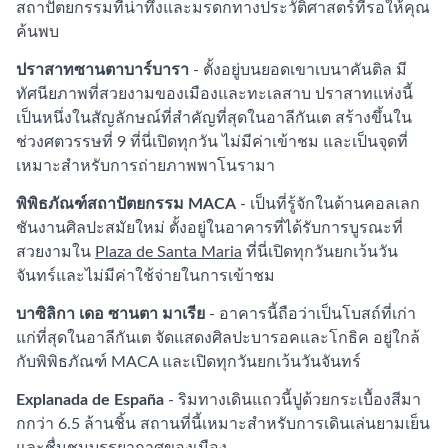
สถาปัตยกรรมที่น่าทึ่งและมรดกทางประวัติศาสตร์ที่รอให้คุณ
ค้นพบ
ปราสาทซานตาบาร์บารา
- ตั้งอยู่บนยอดเขาเบนาคันติล มี
ทัศนียภาพที่สวยงามของเมืองและทะเลสาบ ปราสาทแห่งนี้
เป็นหนึ่งในสัญลักษณ์ที่สำคัญที่สุดในอาลีกันเต สร้างขึ้นใน
ช่วงศตวรรษที่ 9 ที่นี่เปิดทุกวัน ไม่มีค่าเข้าชม และเป็นจุดที่
เหมาะสำหรับการถ่ายภาพพาโนรามา
พิพิธภัณฑ์สถาปัตยกรรม MACA
- เป็นที่รู้จักในด้านคอลเลก
ชันงานศิลปะสมัยใหม่ ตั้งอยู่ในอาคารที่ได้รับการบูรณะที่
สวยงามใน
Plaza de Santa Maria
ที่นี่เปิดทุกวันยกเว้นวัน
จันทร์และไม่มีค่าใช้จ่ายในการเข้าชม
บาซิลิกา เดอ ซานตา มาเรีย
- อาคารนี้ถือว่าเป็นโบสถ์ที่เก่า
แก่ที่สุดในอาลีกันเต จัดแสดงศิลปะบารอคและโกธิค อยู่ใกล้
กับพิพิธภัณฑ์ MACA และเปิดทุกวันยกเว้นวันจันทร์
Explanada de España
- ริมทางเดินแถวนี้ปูด้วยกระเบื้องสีมา
กกว่า 6.5 ล้านชิ้น สถานที่นี้เหมาะสำหรับการเดินเล่นยามเย็น