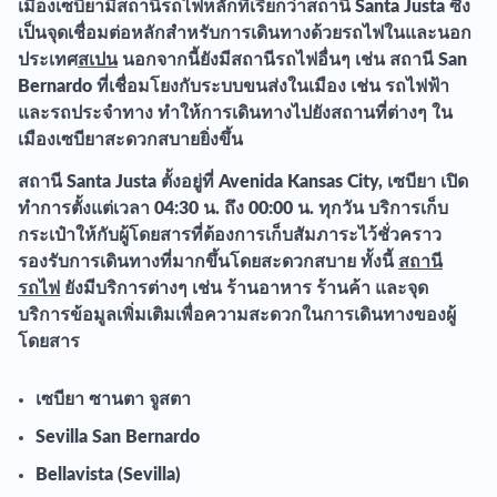
เมือง
เซบียา
มีสถานีรถไฟหลักที่เรียกว่า
สถานี Santa Justa
ซึ่ง
เป็นจุดเชื่อมต่อหลักสำหรับการเดินทางด้วยรถไฟในและนอก
ประเทศ
สเปน
นอกจากนี้ยังมีสถานีรถไฟอื่นๆ เช่น
สถานี San
Bernardo
ที่เชื่อมโยงกับระบบขนส่งในเมือง เช่น รถไฟฟ้า
และรถประจำทาง ทำให้การเดินทางไปยังสถานที่ต่างๆ ใน
เมืองเซบียาสะดวกสบายยิ่งขึ้น
สถานี Santa Justa
ตั้งอยู่ที่ Avenida Kansas City, เซบียา เปิด
ทำการตั้งแต่เวลา 04:30 น. ถึง 00:00 น. ทุกวัน บริการเก็บ
กระเป๋าให้กับผู้โดยสารที่ต้องการเก็บสัมภาระไว้ชั่วคราว
รองรับการเดินทางที่มากขึ้นโดยสะดวกสบาย ทั้งนี้
สถานี
รถไฟ
ยังมีบริการต่างๆ เช่น ร้านอาหาร ร้านค้า และจุด
บริการข้อมูลเพิ่มเติมเพื่อความสะดวกในการเดินทางของผู้
โดยสาร
เซบียา ซานตา จูสตา
Sevilla San Bernardo
Bellavista (Sevilla)