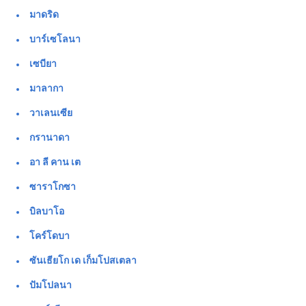
มาดริด
บาร์เซโลนา
เซบียา
มาลากา
วาเลนเซีย
กรานาดา
อา ลี คาน เต
ซาราโกซา
บิลบาโอ
โคร์โดบา
ซันเธียโก เด เก็มโปสเตลา
ปัมโปลนา