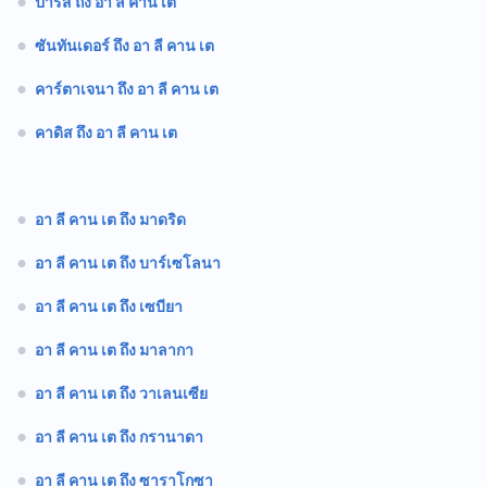
•
ปารีส ถึง อา ลี คาน เต
•
ซันทันเดอร์ ถึง อา ลี คาน เต
•
คาร์ตาเจนา ถึง อา ลี คาน เต
•
คาดิส ถึง อา ลี คาน เต
•
อา ลี คาน เต ถึง มาดริด
•
อา ลี คาน เต ถึง บาร์เซโลนา
•
อา ลี คาน เต ถึง เซบียา
•
อา ลี คาน เต ถึง มาลากา
•
อา ลี คาน เต ถึง วาเลนเซีย
•
อา ลี คาน เต ถึง กรานาดา
•
อา ลี คาน เต ถึง ซาราโกซา