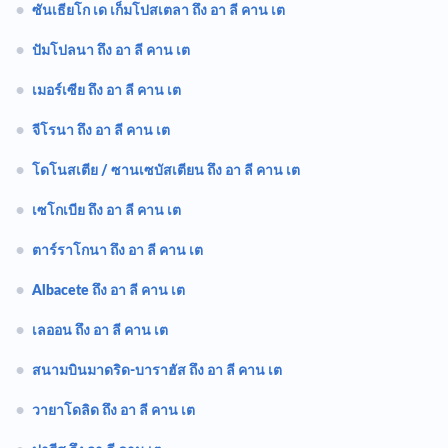
•
ซันเธียโก เด เก็มโปสเตลา ถึง อา ลี คาน เต
•
ปัมโปลนา ถึง อา ลี คาน เต
•
เมอร์เซีย ถึง อา ลี คาน เต
•
จีโรนา ถึง อา ลี คาน เต
•
โดโนสเตีย / ซานเซบัสเตียน ถึง อา ลี คาน เต
•
เซโกเบีย ถึง อา ลี คาน เต
•
ตาร์ราโกนา ถึง อา ลี คาน เต
•
Albacete ถึง อา ลี คาน เต
•
เลออน ถึง อา ลี คาน เต
•
สนามบินมาดริด-บาราฮัส ถึง อา ลี คาน เต
•
วายาโดลิด ถึง อา ลี คาน เต